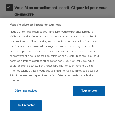
Vous êtes actuellement inscrit. Cliquez ici pour vous
désinscrire.
Votre vie privée est importante pour nous.
Nous utilisons des cookies pour améliorer votre expérience lors de la
visite de nos sites internet : les cookies de performance nous montrent
comment vous utilisez ce site, les cookies fonctionnels mémorisent vos
préférences et les cookies de ciblage nous aident à partager du contenu
pertinent pour vous. Sélectionnez « Tout accepter » pour donner votre
consentement à tous les cookies, sélectionnez « Gérer mes cookies » pour
gérer les différents cookies ou sélectionnez « Tout refuser » pour que
seuls les cookies strictement nécessaires au fonctionnement du site
internet soient utilisés. Vous pouvez modifier vos paramètres de cookies
Documentation légale
à tout moment en cliquant sur le lien "Gérer mes cookies" sur le site
284780 – juin 2023 - © Novartis Pharma SAS
internet.
Avec le soutien de
Gérer mes cookies
Tout refuser
Tout accepter