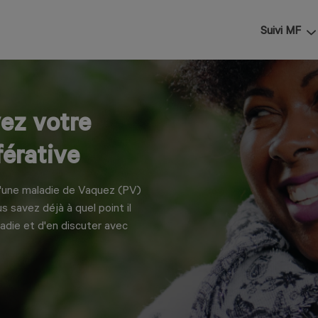
Suivi MF
ez votre
férative
d'une maladie de Vaquez (PV)
 savez déjà à quel point il
ladie et d'en discuter avec