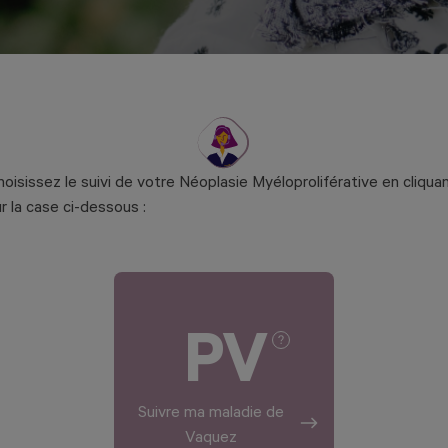
hoisissez le suivi de votre Néoplasie Myéloproliférative en cliqua
r la case ci-dessous :
PV
Suivre ma maladie de
Vaquez