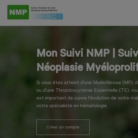
Mon Suivi NMP | Suiv
Néoplasie Myéloproli
Si vous êtes atteint d'une Myélofibrose (MF), 
ou d'une Thrombocytémie Essentielle (TE), vous
est important de suivre l'évolution de votre ma
votre spécialiste en hématologie.
Créer un compte