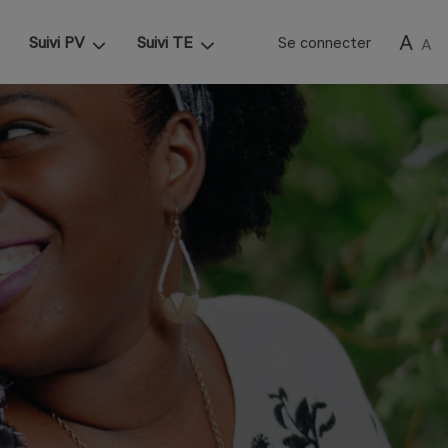
A
Suivi PV
Suivi TE
Se connecter
A